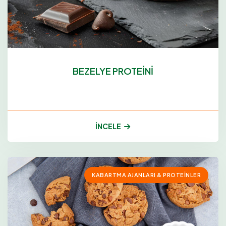
BEZELYE PROTEİNİ
İNCELE
KABARTMA AJANLARI & PROTEINLER