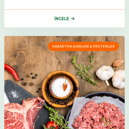
İNCELE
KABARTMA AJANLARI & PROTEINLER