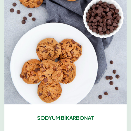
SODYUM BİKARBONAT