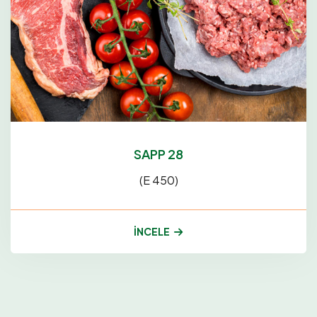
SAPP 28
(E 450)
İNCELE