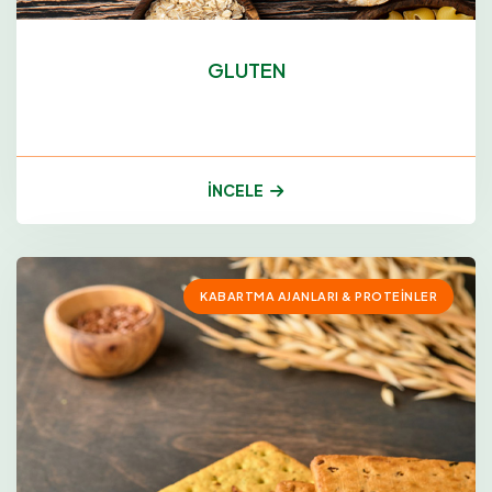
GLUTEN
İNCELE
KABARTMA AJANLARI & PROTEINLER