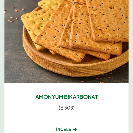
AMONYUM BİKARBONAT
(E 503)
İNCELE