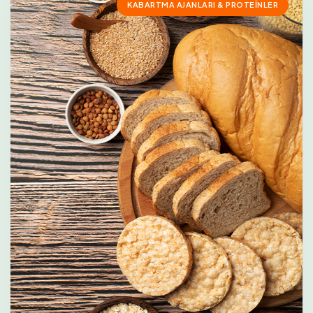
KABARTMA AJANLARI & PROTEINLER