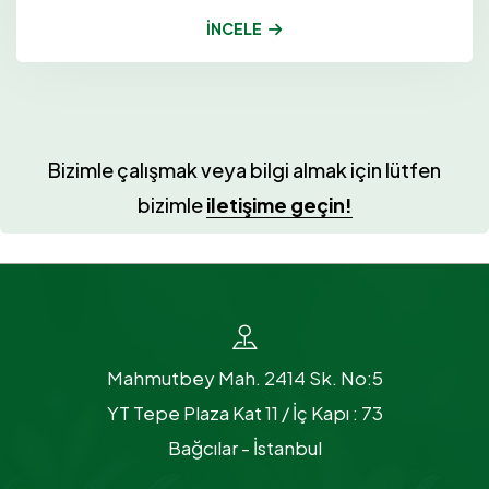
İNCELE
Bizimle çalışmak veya bilgi almak için lütfen
bizimle
iletişime geçin!
Mahmutbey Mah. 2414 Sk. No:5
YT Tepe Plaza Kat 11 / İç Kapı : 73
Bağcılar - İstanbul