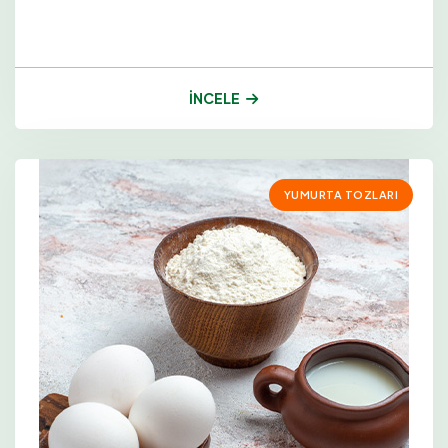
İNCELE
YUMURTA TOZLARI